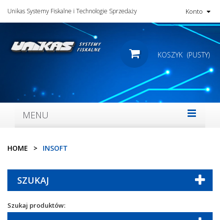
Unikas Systemy Fiskalne i Technologie Sprzedaży
Konto
KOSZYK
(PUSTY)
MENU
HOME
>
INSOFT
SZUKAJ
Szukaj produktów: