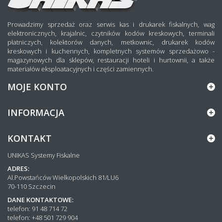
Prowadzimy sprzedaż oraz serwis kas i drukarek fiskalnych, wag
elektronicznych, krajalnic, czytników kodów kreskowych, terminali
płatniczych, kolektorów danych, metkownic, drukarek kodów
kreskowych i kuchennych, kompletnych systemów sprzedażowo -
magazynowych dla sklepów, restauracji hoteli i hurtownii, a także
materiałów eksploatacyjnych i części zamiennych.
MOJE KONTO
INFORMACJA
KONTAKT
UNIKAS Systemy Fiskalne
ADRES:
Al.Powstańców Wielkopolskich 81/LU6
70-110 Szczecin
DANE KONTAKTOWE:
telefon: 91 48 714 72
telefon: +48 501 729 904