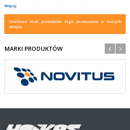
Więcej
Chwilowo brak produktów tego producenta w naszym
sklepie.
MARKI PRODUKTÓW