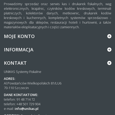
Prowadzimy sprzedaż oraz serwis kas i drukarek fiskalnych, wag
elektronicznych, krajalnic, czytników kodów kreskowych, terminali
płatniczych, kolektorów danych, metkownic, drukarek kodów
kreskowych i kuchennych, kompletnych systemów sprzedażowo -
magazynowych dla sklepów, restauracji hoteli i hurtownii, a także
materiałów eksploatacyjnych i części zamiennych.
MOJE KONTO
INFORMACJA
KONTAKT
UNIKAS Systemy Fiskalne
ADRES:
Al.Powstańców Wielkopolskich 81/LU6
70-110 Szczecin
DANE KONTAKTOWE:
telefon: 91 48 714 72
telefon: +48 501 729 904
e-mail:
info@unikas.pl