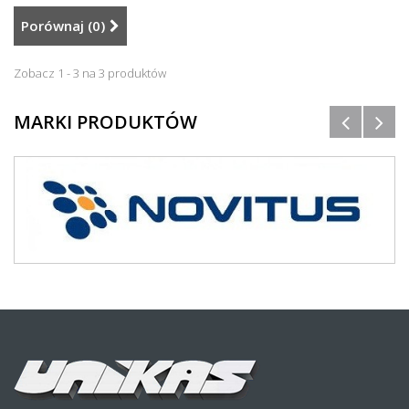
Porównaj (
0
)
Zobacz 1 - 3 na 3 produktów
MARKI PRODUKTÓW