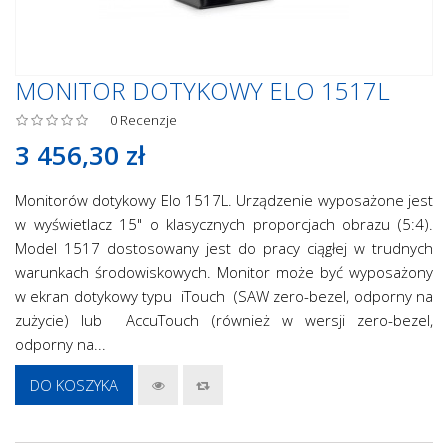
MONITOR DOTYKOWY ELO 1517L
0
Recenzje
3 456,30 zł
Monitorów dotykowy Elo 1517L. Urządzenie wyposażone jest
w wyświetlacz 15" o klasycznych proporcjach obrazu (5:4).
Model 1517 dostosowany jest do pracy ciągłej w trudnych
warunkach środowiskowych. Monitor może być wyposażony
w ekran dotykowy typu iTouch (SAW zero-bezel, odporny na
zużycie) lub AccuTouch (również w wersji zero-bezel,
odporny na...
DO KOSZYKA