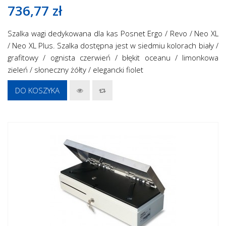
736,77 zł
Szalka wagi dedykowana dla kas Posnet Ergo / Revo / Neo XL
/ Neo XL Plus. Szalka dostępna jest w siedmiu kolorach biały /
grafitowy / ognista czerwień / błękit oceanu / limonkowa
zieleń / słoneczny żółty / elegancki fiolet
DO KOSZYKA