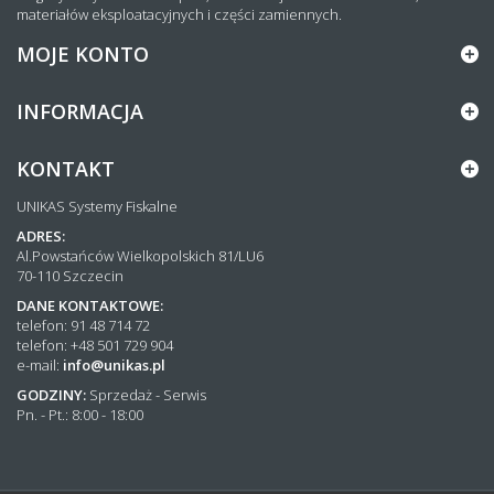
materiałów eksploatacyjnych i części zamiennych.
MOJE KONTO
INFORMACJA
KONTAKT
UNIKAS Systemy Fiskalne
ADRES:
Al.Powstańców Wielkopolskich 81/LU6
70-110 Szczecin
DANE KONTAKTOWE:
telefon: 91 48 714 72
telefon: +48 501 729 904
e-mail:
info@unikas.pl
GODZINY:
Sprzedaż - Serwis
Pn. - Pt.: 8:00 - 18:00