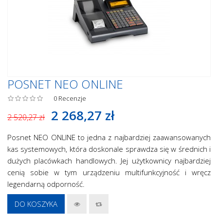
POSNET NEO ONLINE
0
Recenzje
2 268,27 zł
2 520,27 zł
Posnet NEO ONLINE to jedna z najbardziej zaawansowanych
kas systemowych, która doskonale sprawdza się w średnich i
dużych placówkach handlowych. Jej użytkownicy najbardziej
cenią sobie w tym urządzeniu multifunkcyjność i wręcz
legendarną odporność.
DO KOSZYKA