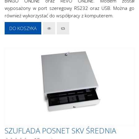
BINGO ONLINE oraz REVO ONLINE. Modem został
wyposażony w port szeregowy RS232 oraz USB. Można go
również wykorzystać do współpracy z komputerem.
DO KOSZYKA
SZUFLADA POSNET SKV ŚREDNIA