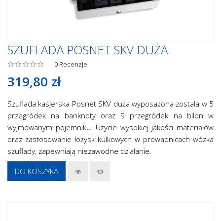
SZUFLADA POSNET SKV DUŻA
0
Recenzje
319,80 zł
Szuflada kasjerska Posnet SKV duża wyposażona została w 5
przegródek na banknoty oraz 9 przegródek na bilon w
wyjmowanym pojemniku. Użycie wysokiej jakości materiałów
oraz zastosowanie łożysk kulkowych w prowadnicach wózka
szuflady, zapewniają niezawodne działanie.
DO KOSZYKA