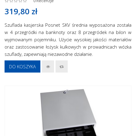
0
Recenzje
319,80 zł
Szuflada kasjerska Posnet SKV średnia wyposażona została
w 4 przegródki na banknoty oraz 8 przegródek na bilon w
wyjmowanym pojemniku. Użycie wysokiej jakości materiałów
oraz zastosowanie łożysk kulkowych w prowadnicach wózka
szuflady, zapewniają niezawodne działanie.
DO KOSZYKA