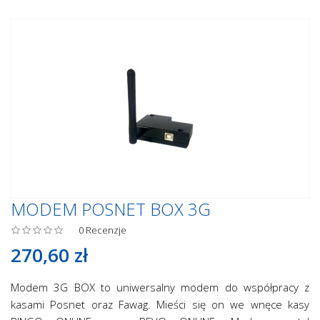
MODEM POSNET BOX 3G
0
Recenzje
270,60 zł
Modem 3G BOX to uniwersalny modem do współpracy z
kasami Posnet oraz Fawag. Mieści się on we wnęce kasy