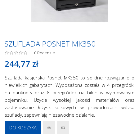
SZUFLADA POSNET MK350
0
Recenzje
244,77 zł
Szuflada kasjerska Posnet MK350 to solidne rozwiązanie o
niewielkich gabarytach. Wyposażona została w 4 przegródki
na banknoty oraz 8 przegródek na bilon w wyjmowanym
pojemniku. Użycie wysokiej jakości materiałów oraz
zastosowanie łożysk kulkowych w prowadnicach wózka
szuflady, zapewniają niezawodne działanie.
DO KOSZYKA