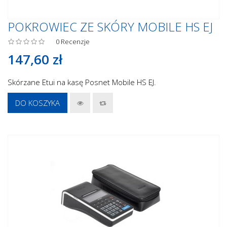
POKROWIEC ZE SKÓRY MOBILE HS EJ
0
Recenzje
147,60 zł
Skórzane Etui na kasę Posnet Mobile HS EJ.
DO KOSZYKA