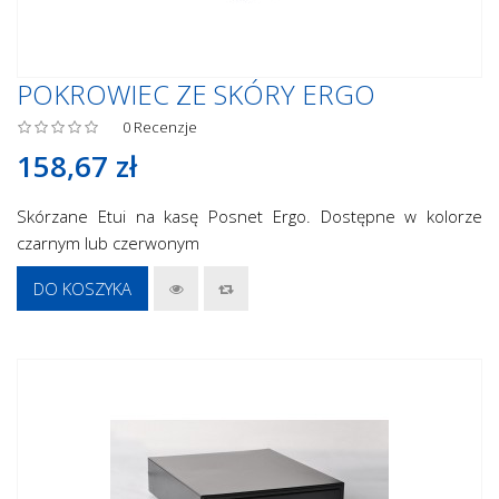
POKROWIEC ZE SKÓRY ERGO
0
Recenzje
158,67 zł
Skórzane Etui na kasę Posnet Ergo. Dostępne w kolorze
czarnym lub czerwonym
DO KOSZYKA