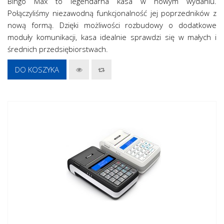
Bingo Max to legendarna kasa w nowym wydaniu.
Połączyliśmy niezawodną funkcjonalność jej poprzedników z
nową formą. Dzięki możliwości rozbudowy o dodatkowe
moduły komunikacji, kasa idealnie sprawdzi się w małych i
średnich przedsiębiorstwach.
DO KOSZYKA