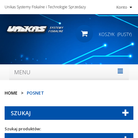
Unikas Systemy Fiskalne i Technologie Sprzedaży
Konto
KOSZYK
(PUSTY)
MENU
HOME
>
POSNET
SZUKAJ
Szukaj produktów: