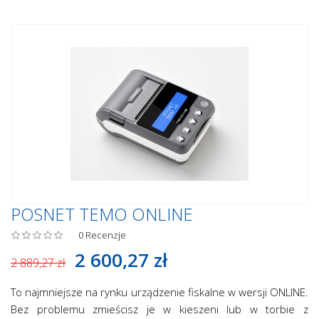
POSNET TEMO ONLINE
0
Recenzje
2 600,27 zł
2 889,27 zł
To najmniejsze na rynku urządzenie fiskalne w wersji ONLINE.
Bez problemu zmieścisz je w kieszeni lub w torbie z