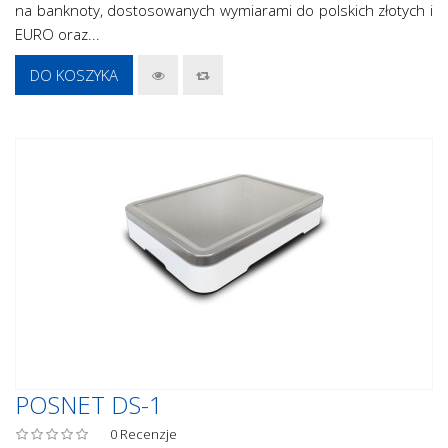
na banknoty, dostosowanych wymiarami do polskich złotych i
EURO oraz...
DO KOSZYKA
POSNET DS-1
0
Recenzje