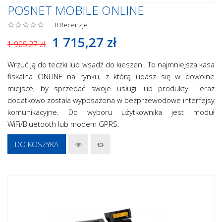
POSNET MOBILE ONLINE
0
Recenzje
1 715,27 zł
1 905,27 zł
Wrzuć ją do teczki lub wsadź do kieszeni. To najmniejsza kasa
fiskalna ONLINE na rynku, z którą udasz się w dowolne
miejsce, by sprzedać swoje usługi lub produkty. Teraz
dodatkowo została wyposażona w bezprzewodowe interfejsy
komunikacyjne. Do wyboru użytkownika jest moduł
WiFi/Bluetooth lub modem GPRS.
DO KOSZYKA