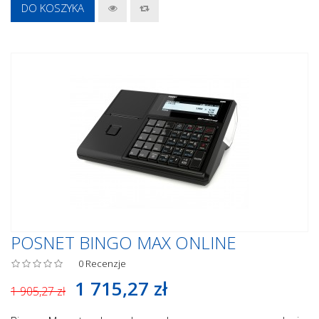
DO KOSZYKA
POSNET BINGO MAX ONLINE
0
Recenzje
1 715,27 zł
1 905,27 zł