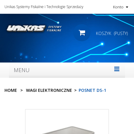
Unikas Systemy Fiskalne i Technologie Sprzedaży
Konto
KOSZYK
(PUSTY)
MENU
HOME
>
WAGI ELEKTRONICZNE
>
POSNET DS-1