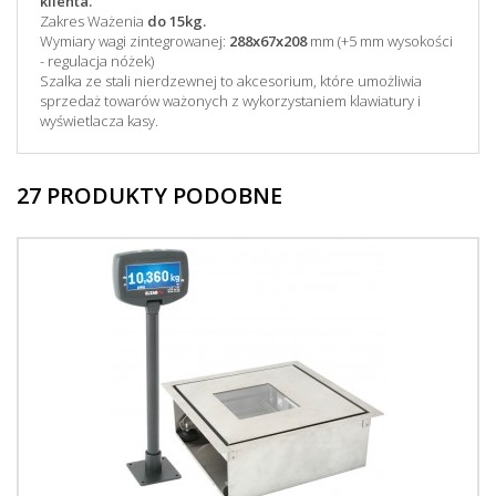
klienta.
Zakres Ważenia
do 15kg.
Wymiary wagi zintegrowanej:
288x67x208
mm (+5 mm wysokości
- regulacja nóżek)
Szalka ze stali nierdzewnej to akcesorium, które umożliwia
sprzedaż towarów ważonych z wykorzystaniem klawiatury i
wyświetlacza kasy.
27 PRODUKTY PODOBNE