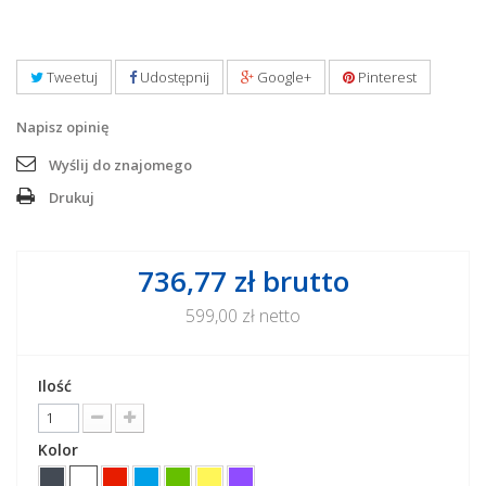
Tweetuj
Udostępnij
Google+
Pinterest
Napisz opinię
Wyślij do znajomego
Drukuj
736,77 zł
brutto
599,00 zł
netto
Ilość
Kolor