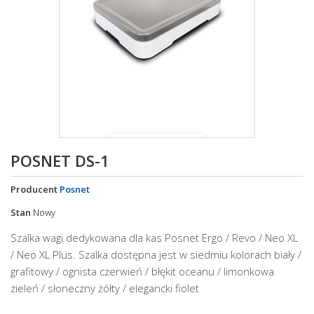
Powiększ
POSNET DS-1
Producent
Posnet
Stan
Nowy
Szalka wagi dedykowana dla kas Posnet Ergo / Revo / Neo XL
/ Neo XL Plus. Szalka dostępna jest w siedmiu kolorach biały /
grafitowy / ognista czerwień / błękit oceanu / limonkowa
zieleń / słoneczny żółty / elegancki fiolet