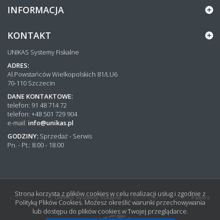
INFORMACJA
KONTAKT
UNIKAS Systemy Fiskalne
ADRES:
Al.Powstańców Wielkopolskich 81/LU6
70-110 Szczecin
DANE KONTAKTOWE:
telefon: 91 48 714 72
telefon: +48 501 729 904
e-mail:
info@unikas.pl
GODZINY:
Sprzedaż - Serwis
Pn. - Pt.: 8:00 - 18:00
Strona korzysta z plików cookies w celu realizacji usług i zgodnie z
Copyright © 2016
UNIKAS Systemy fiskalne
All Rights Reserved | Design:
Pablos
Polityką Plików Cookies. Możesz określić warunki przechowywania
lub dostępu do plików cookies w Twojej przeglądarce.