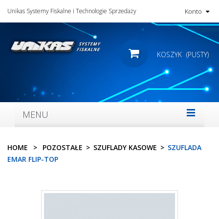
Unikas Systemy Fiskalne i Technologie Sprzedaży
Konto
KOSZYK
(PUSTY)
MENU
HOME
>
POZOSTAŁE
>
SZUFLADY KASOWE
>
SZUFLADA
EMAR FLIP-TOP