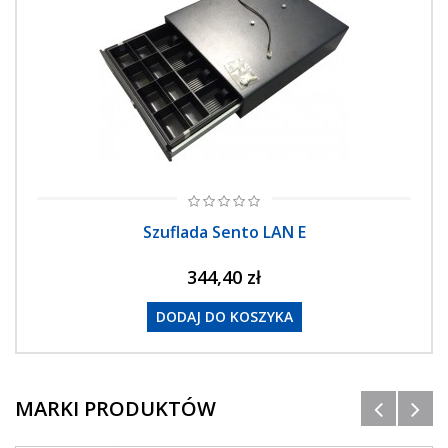
Szuflada Sento LAN E
344,40 zł
DODAJ DO KOSZYKA
MARKI PRODUKTÓW