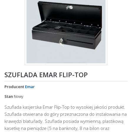
Powiększ
SZUFLADA EMAR FLIP-TOP
Producent
Emar
Stan
Nowy
Szuflada kasjerska Emar Flip-Top to wysokiej jakości produkt.
Szuflada otwierana do góry przeznaczona do instalowania na
krawędzi blatu/lady. Szuflada posiada wymienną, plastikową
kasetkę na pieniądze (5 na banknoty, 8 na bilon oraz