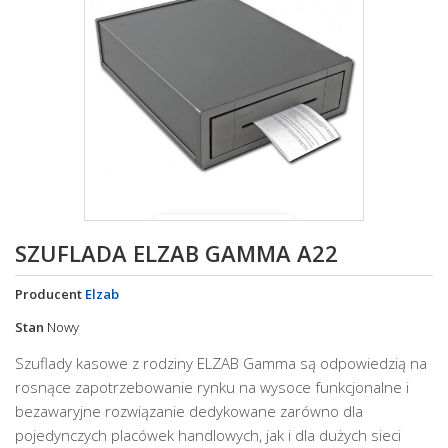
Powiększ
SZUFLADA ELZAB GAMMA A22
Producent
Elzab
Stan
Nowy
Szuflady kasowe z rodziny ELZAB Gamma są odpowiedzią na
rosnące zapotrzebowanie rynku na wysoce funkcjonalne i
bezawaryjne rozwiązanie dedykowane zarówno dla
pojedynczych placówek handlowych, jak i dla dużych sieci