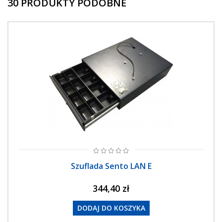
30 PRODUKTY PODOBNE
Szuflada Sento LAN E
344,40 zł
DODAJ DO KOSZYKA