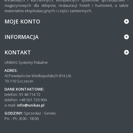
magazynowych dla sklepów, restauracji hoteli i hurtownii, a także
materiałów eksploatacyjnych i części zamiennych.
MOJE KONTO
INFORMACJA
KONTAKT
UNIKAS Systemy Fiskalne
ADRES:
Al.Powstańców Wielkopolskich 81/LU6
70-110 Szczecin
DANE KONTAKTOWE:
telefon: 91 48 714 72
telefon: +48 501 729 904
e-mail:
info@unikas.pl
GODZINY:
Sprzedaż - Serwis
Pn. - Pt.: 8:00 - 18:00