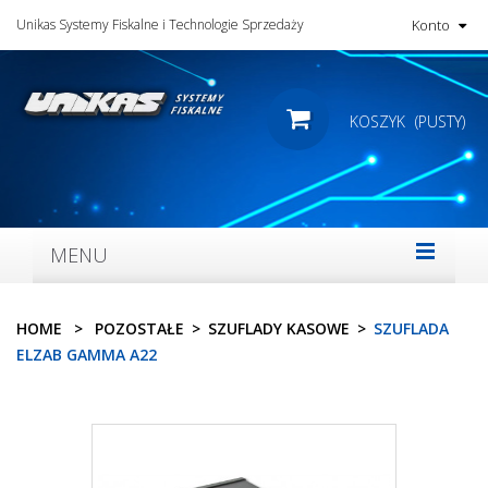
Unikas Systemy Fiskalne i Technologie Sprzedaży
Konto
KOSZYK
(PUSTY)
MENU
HOME
>
POZOSTAŁE
>
SZUFLADY KASOWE
>
SZUFLADA
ELZAB GAMMA A22