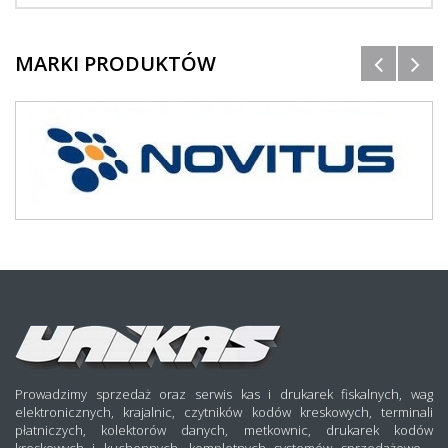
MARKI PRODUKTÓW
Prowadzimy sprzedaż oraz serwis kas i drukarek fiskalnych, wag
elektronicznych, krajalnic, czytników kodów kreskowych, terminali
płatniczych, kolektorów danych, metkownic, drukarek kodów
kreskowych i kuchennych, kompletnych systemów sprzedażowo -